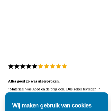
Alles goed zo was afgesproken.
"Materiaal was goed en de prijs ook. Dus zeker tevreden.."
Ad
Wij maken gebruik van cookies
Den Dungen