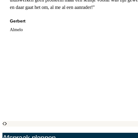
en daar gaat het om, al me al een aanrader!"
Gerbert
Almelo
Afspraak plannen