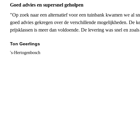
Goed advies en supersnel geholpen
"Op zoek naar een alternatief voor een tuinbank kwamen we al sn
goed advies gekregen over de verschillende mogelijkheden. De ke
prijsklassen is meer dan voldoende. De levering was snel en zoal
Ton Geerlings
's-Hertogenbosch