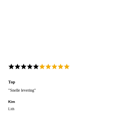
Top
"Snelle levering"
Kim
Lith