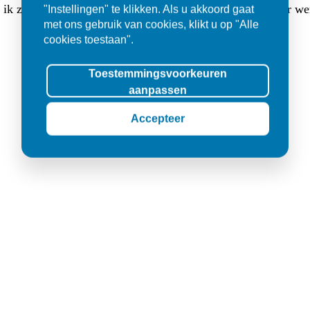
at ik zocht. Ik werd er met veel geduld goed geholpen en er w
"Instellingen" te klikken. Als u akkoord gaat
met ons gebruik van cookies, klikt u op "Alle
cookies toestaan".
Toestemmingsvoorkeuren
aanpassen
Accepteer