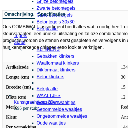
Grijze betontegels
Zwarte betontegels
Omschrijving
Specificaties
Grote betontegels
Betontegels 30x30
Ons COMBIWALL-assortiment biedt alles wat u nodig heeft: e
Bekijk alle
kleurvarianten, een unieke uitstraling en talloze combinatiem
Tegels
productie worden de stenen eerst gespleten en vervolgens in 
Slabs
hun kenmerkende chipped retro look te verkrijgen.
KLINKERS
Gebakken klinkers
Waalformaat klinkers
Artikelcode
134
Dikformaat klinkers
Betonklinkers
Lengte (cm)
30
Breedte (cm)
15
Bekijk alle
WAALTJES
Dikte (cm)
12
Kunstgrashaken 30cm
Gebakken waaltjes
Merk
Red
0,95 per stuk
Getrommelde waaltjes
Ongetrommelde waaltjes
Kleur
Antr
Oude waaltjes
Per verpakking
144