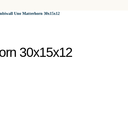
biwall Uno Matterhorn 30x15x12
horn 30x15x12