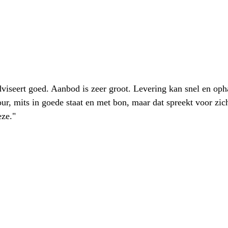
iseert goed. Aanbod is zeer groot. Levering kan snel en oph
our, mits in goede staat en met bon, maar dat spreekt voor zic
eze."