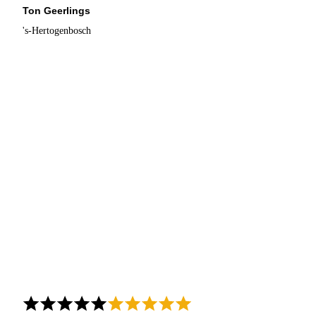
Ton Geerlings
's-Hertogenbosch