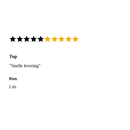
Top
"Snelle levering"
Kim
Lith