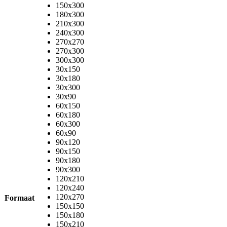
150x300
180x300
210x300
240x300
270x270
270x300
300x300
30x150
30x180
30x300
30x90
60x150
60x180
60x300
60x90
90x120
90x150
90x180
90x300
120x210
120x240
120x270
Formaat
150x150
150x180
150x210