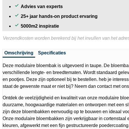
Advies van experts
25+ jaar hands-on product ervaring
5000m2 inspiratie
Verzendkosten worden berekend bij het invullen van het adres
Omschrijving
Specificaties
Deze modulaire bloembak is uitgevoerd in taupe. De bloembak 
verschillende lengte- en breedtematen. Wordt standaard gel
en pootjes. Deze zijn optioneel bij te bestellen. heb je interes
staat de gewenste maat er niet bij? Neem dan contact met ons
Ontdek de veelzijdigheid en kwaliteit van onze modulaire b
duurzame, hoogwaardige materialen en ontworpen met een sli
zijn deze bloembakken eenvoudig op te bouwen en ideaal voo
Onze modulaire bloembakken zijn verkrijgbaar in cortenstaal e
kleuren, afgewerkt met een fijn gestructureerde poedercoating. 