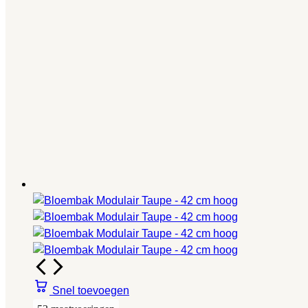
Snel toevoegen