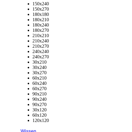
150x240
150x270
180x180
180x210
180x240
180x270
210x210
210x240
210x270
240x240
240x270
30x210
30x240
30x270
60x210
60x240
60x270
90x210
90x240
90x270
30x120
60x120
120x120
Wissen