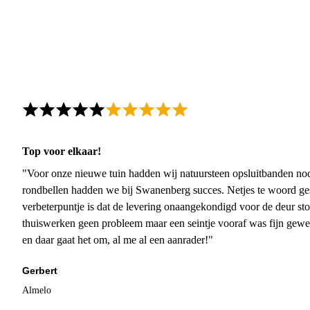
Top voor elkaar!
"Voor onze nieuwe tuin hadden wij natuursteen opsluitbanden nodi
rondbellen hadden we bij Swanenberg succes. Netjes te woord ge
verbeterpuntje is dat de levering onaangekondigd voor de deur sto
thuiswerken geen probleem maar een seintje vooraf was fijn gewee
en daar gaat het om, al me al een aanrader!"
Gerbert
Almelo