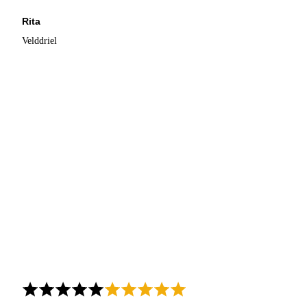
Rita
Velddriel