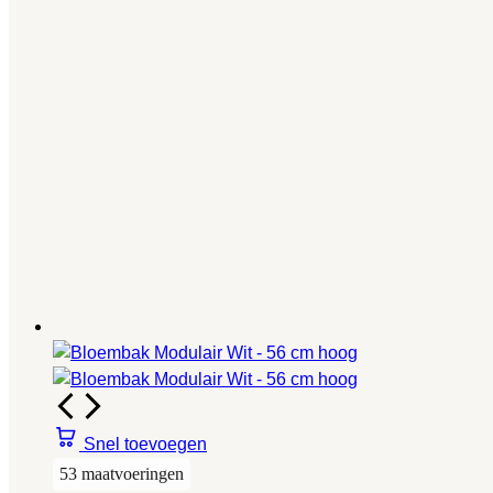
Snel toevoegen
53 maatvoeringen