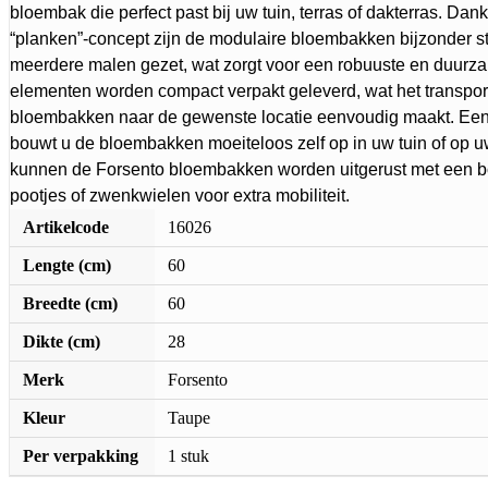
bloembak die perfect past bij uw tuin, terras of dakterras. Dank
“planken”-concept zijn de modulaire bloembakken bijzonder st
meerdere malen gezet, wat zorgt voor een robuuste en duurza
elementen worden compact verpakt geleverd, wat het transport
bloembakken naar de gewenste locatie eenvoudig maakt. E
bouwt u de bloembakken moeiteloos zelf op in uw tuin of op u
kunnen de Forsento bloembakken worden uitgerust met een 
pootjes of zwenkwielen voor extra mobiliteit.
Artikelcode
16026
Lengte (cm)
60
Breedte (cm)
60
Dikte (cm)
28
Merk
Forsento
Kleur
Taupe
Per verpakking
1 stuk