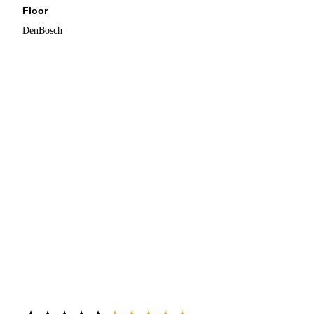
Floor
DenBosch