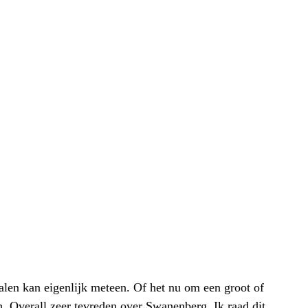
alen kan eigenlijk meteen. Of het nu om een groot of
h. Overall zeer tevreden over Swanenberg. Ik raad dit