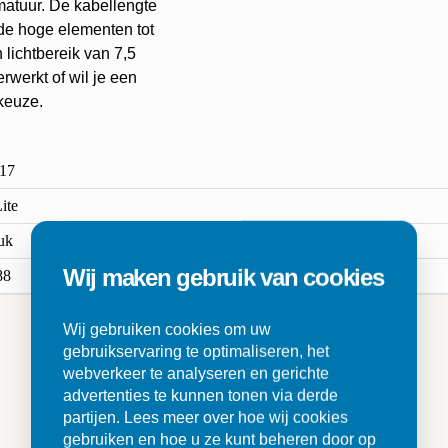
atuur. De kabellengte
ede hoge elementen tot
lichtbereik van 7,5
werkt of wil je een
 keuze.
17
ite
tuk
Wij maken gebruik van cookies
88
Wij gebruiken cookies om uw
gebruikservaring te optimaliseren, het
webverkeer te analyseren en gerichte
n
advertenties te kunnen tonen via derde
partijen. Lees meer over hoe wij cookies
gebruiken en hoe u ze kunt beheren door op