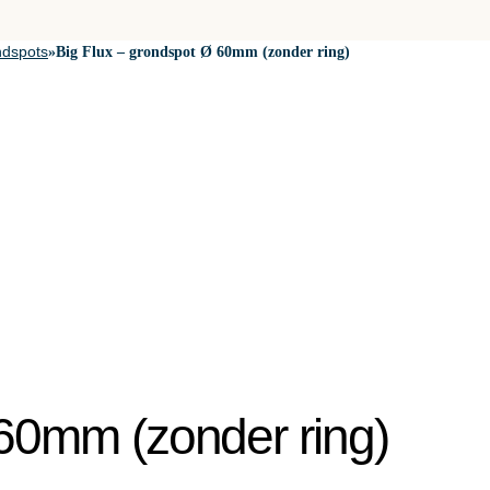
dspots
»
Big Flux – grondspot Ø 60mm (zonder ring)
 60mm (zonder ring)