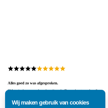
Alles goed zo was afgesproken.
"Materiaal was goed en de prijs ook. Dus zeker tevreden.."
Wij maken gebruik van cookies
Ad