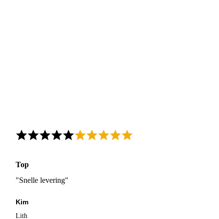
Top
"Snelle levering"
Kim
Lith