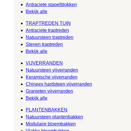
Antraciete stapelblokken
Bekijk alle
TRAPTREDEN TUIN
Antraciete traptreden
Natuursteen traptreden
Stenen traptreden
Bekijk alle
VIJVERRANDEN
Natuursteen vijverranden
Keramische vijverranden
Chinees hardsteen vijverranden
Granieten vijverranden
Bekijk alle
PLANTENBAKKEN
Natuursteen plantenbakken
Modulaire bloembakken
Vlakke bloembakken