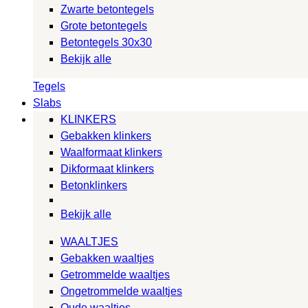
Zwarte betontegels
Grote betontegels
Betontegels 30x30
Bekijk alle
Tegels
Slabs
KLINKERS
Gebakken klinkers
Waalformaat klinkers
Dikformaat klinkers
Betonklinkers
Bekijk alle
WAALTJES
Gebakken waaltjes
Getrommelde waaltjes
Ongetrommelde waaltjes
Oude waaltjes