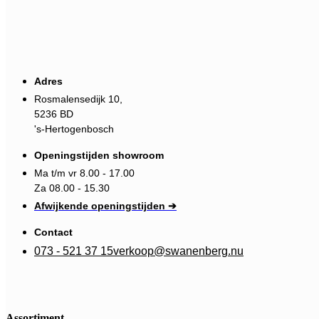
Adres
Rosmalensedijk 10,
5236 BD
's-Hertogenbosch
Openingstijden showroom
Ma t/m vr 8.00 - 17.00
Za 08.00 - 15.30
Afwijkende openingstijden ➔
Contact
073 - 521 37 15
verkoop@swanenberg.nu
Assortiment