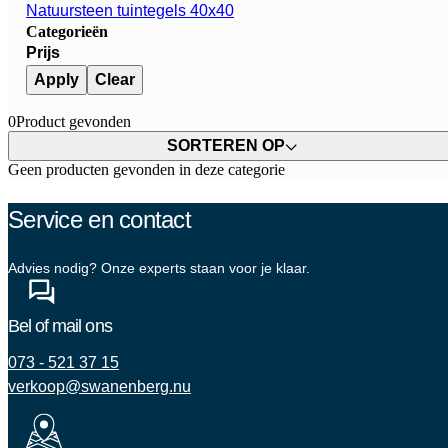
Natuursteen tuintegels 40x40
Categorieën
Prijs
Apply
Clear
0
Product gevonden
SORTEREN OP
Geen producten gevonden in deze categorie
Service en contact
Advies nodig? Onze experts staan voor je klaar.
Bel of mail ons
073 - 521 37 15
verkoop@swanenberg.nu