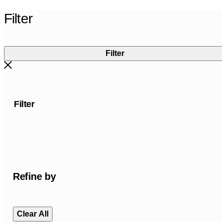
Filter
Filter
Filter
Refine by
Clear All