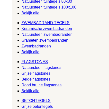
Natuursteen tuintegels 80x80
Natuursteen tuintegels 100x100
Bekijk alle
ZWEMBADRAND TEGELS
Keramische zwembadranden
Natuursteen zwembadranden
Granieten zwembadranden
Zwembadranden
Bekijk alle
FLAGSTONES
Natuursteen flagstones
Grijze flagstones
Beige flagstones
Rood bruine flagstones
Bekijk alle
BETONTEGELS
Grijze betontegels