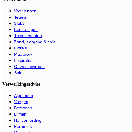
Voor binnen
Tegels
Slabs
Bestratingen
Tuinelementen
Zand, siergrind & split
Extra’s
Maatwerk
Inspiratie
Onze showroom
Sale
Verwerkingsadvies
Algemeen
Voegen
Bestraten
Lijmen
Halfverharding
Keramiek