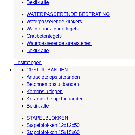
Bekijk alle
WATERPASSERENDE BESTRATING
Waterpasserende klinkers
Waterdoorlatende tegels
Grasbetontegels
Waterpasserende straatstenen
Bekijk alle
Bestratingen
OPSLUITBANDEN
Antraciete opsluitbanden
Betonnen opsluitbanden
Kantopsluitingen
Keramische opsluitbanden
Bekijk alle
STAPELBLOKKEN
Stapelblokken 12x12x50
Stapelblokken 15x15x60