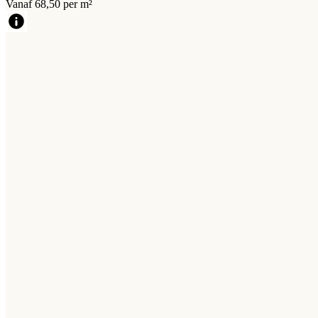
Vanaf 68,50 per m²