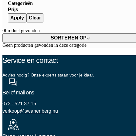
Categorieën
Prijs
Apply
Clear
0
Product gevonden
SORTEREN OP
Geen producten gevonden in deze categorie
Service en contact
Advies nodig? Onze experts staan voor je klaar.
Bel of mail ons
073 - 521 37 15
verkoop@swanenberg.nu
Bezoek onze showroom