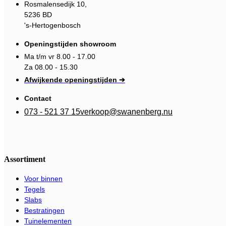
Rosmalensedijk 10,
5236 BD
's-Hertogenbosch
Openingstijden showroom
Ma t/m vr 8.00 - 17.00
Za 08.00 - 15.30
Afwijkende openingstijden ➔
Contact
073 - 521 37 15
verkoop@swanenberg.nu
Assortiment
Voor binnen
Tegels
Slabs
Bestratingen
Tuinelementen