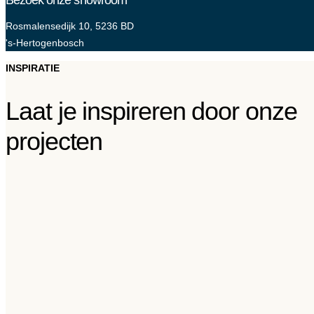
Rosmalensedijk 10, 5236 BD
's-Hertogenbosch
INSPIRATIE
Laat je inspireren door onze
projecten