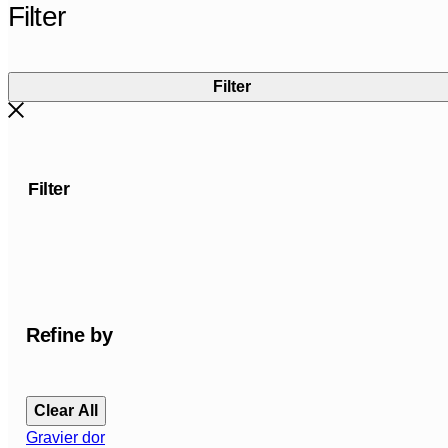
Filter
Filter
Filter
Refine by
Clear All
Gravier dor