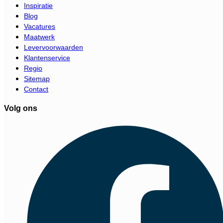
Inspiratie
Blog
Vacatures
Maatwerk
Levervoorwaarden
Klantenservice
Regio
Sitemap
Contact
Volg ons