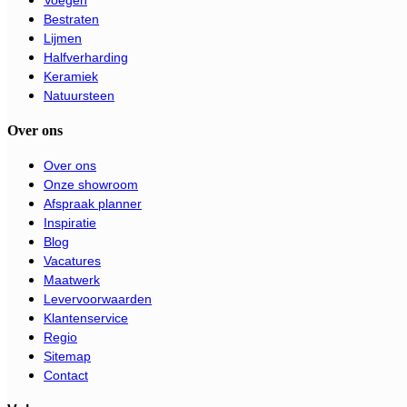
Voegen
Bestraten
Lijmen
Halfverharding
Keramiek
Natuursteen
Over ons
Over ons
Onze showroom
Afspraak planner
Inspiratie
Blog
Vacatures
Maatwerk
Levervoorwaarden
Klantenservice
Regio
Sitemap
Contact