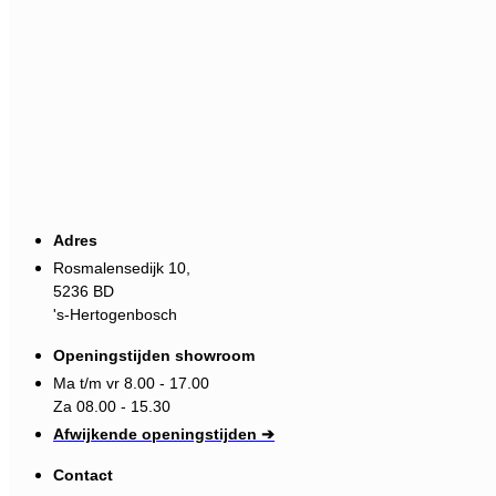
Adres
Rosmalensedijk 10,
5236 BD
's-Hertogenbosch
Openingstijden showroom
Ma t/m vr 8.00 - 17.00
Za 08.00 - 15.30
Afwijkende openingstijden ➔
Contact