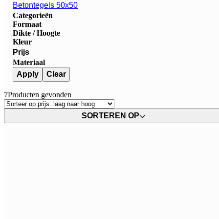
Betontegels 50x50
Categorieën
Formaat
Dikte / Hoogte
Kleur
Prijs
Materiaal
Apply
Clear
7
Producten gevonden
SORTEREN OP