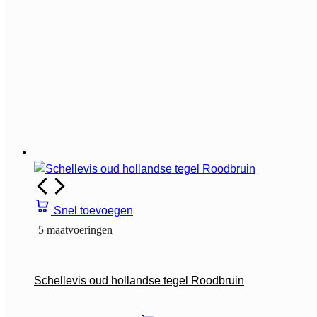
Snel toevoegen
5 maatvoeringen
Schellevis oud hollandse tegel Roodbruin