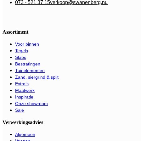
073 - 521 37 15
verkoop@swanenberg.nu
Assortiment
Voor binnen
Tegels
Slabs
Bestratingen
Tuinelementen
Zand, siergrind & split
Extra’s
Maatwerk
Inspiratie
Onze showroom
Sale
Verwerkingsadvies
Algemeen