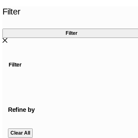
Filter
Filter
Filter
Refine by
Clear All