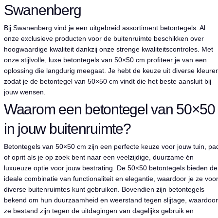
Swanenberg
Bij Swanenberg vind je een uitgebreid assortiment betontegels. Al
onze exclusieve producten voor de buitenruimte beschikken over
hoogwaardige kwaliteit dankzij onze strenge kwaliteitscontroles. Met
onze stijlvolle, luxe betontegels van 50×50 cm profiteer je van een
oplossing die langdurig meegaat. Je hebt de keuze uit diverse kleure
zodat je de betontegel van 50×50 cm vindt die het beste aansluit bij
jouw wensen.
Waarom een betontegel van 50×50
in jouw buitenruimte?
Betontegels van 50×50 cm zijn een perfecte keuze voor jouw tuin, pa
of oprit als je op zoek bent naar een veelzijdige, duurzame én
luxueuze optie voor jouw bestrating. De 50×50 betontegels bieden de
ideale combinatie van functionaliteit en elegantie, waardoor je ze voo
diverse buitenruimtes kunt gebruiken. Bovendien zijn betontegels
bekend om hun duurzaamheid en weerstand tegen slijtage, waardoor
ze bestand zijn tegen de uitdagingen van dagelijks gebruik en