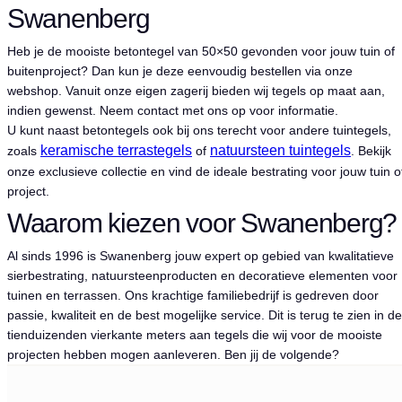
Swanenberg
Heb je de mooiste betontegel van 50×50 gevonden voor jouw tuin of
buitenproject? Dan kun je deze eenvoudig bestellen via onze
webshop. Vanuit onze eigen zagerij bieden wij tegels op maat aan,
indien gewenst. Neem contact met ons op voor informatie.
U kunt naast betontegels ook bij ons terecht voor andere tuintegels,
keramische terrastegels
natuursteen tuintegels
zoals
of
. Bekijk
onze exclusieve collectie en vind de ideale bestrating voor jouw tuin o
project.
Waarom kiezen voor Swanenberg?
Al sinds 1996 is Swanenberg jouw expert op gebied van kwalitatieve
sierbestrating, natuursteenproducten en decoratieve elementen voor
tuinen en terrassen. Ons krachtige familiebedrijf is gedreven door
passie, kwaliteit en de best mogelijke service. Dit is terug te zien in de
tienduizenden vierkante meters aan tegels die wij voor de mooiste
projecten hebben mogen aanleveren. Ben jij de volgende?