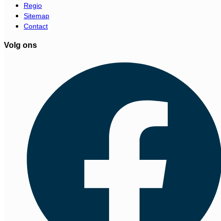
Regio
Sitemap
Contact
Volg ons