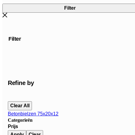
Filter
Filter
Refine by
Clear All
Betonbielzen 75x20x12
Categorieën
Prijs
Apply
Clear