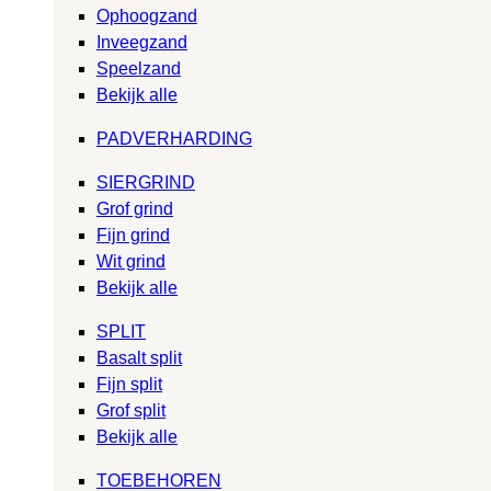
Ophoogzand
Inveegzand
Speelzand
Bekijk alle
PADVERHARDING
SIERGRIND
Grof grind
Fijn grind
Wit grind
Bekijk alle
SPLIT
Basalt split
Fijn split
Grof split
Bekijk alle
TOEBEHOREN