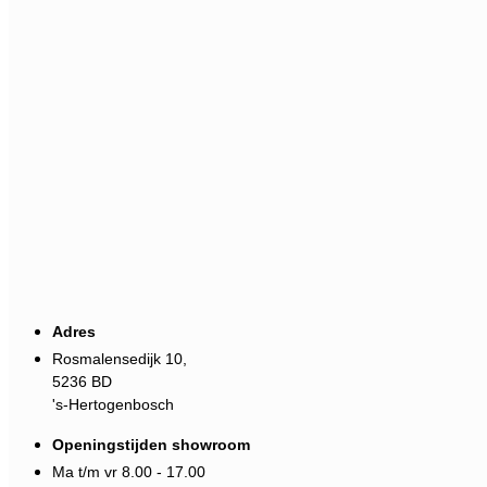
Adres
Rosmalensedijk 10,
5236 BD
's-Hertogenbosch
Openingstijden showroom
Ma t/m vr 8.00 - 17.00