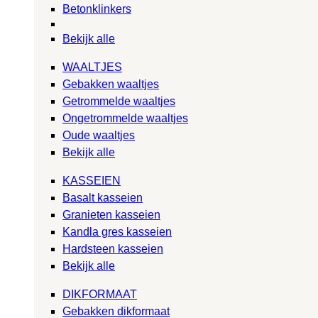
Betonklinkers
Bekijk alle
WAALTJES
Gebakken waaltjes
Getrommelde waaltjes
Ongetrommelde waaltjes
Oude waaltjes
Bekijk alle
KASSEIEN
Basalt kasseien
Granieten kasseien
Kandla gres kasseien
Hardsteen kasseien
Bekijk alle
DIKFORMAAT
Gebakken dikformaat