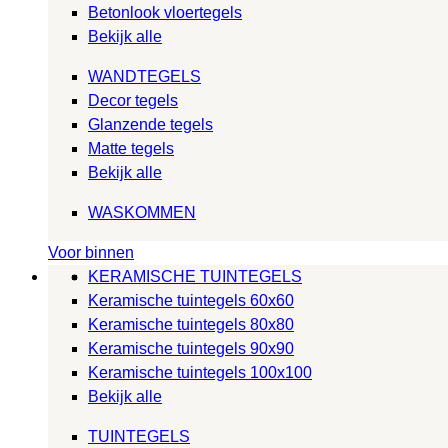
Betonlook vloertegels
Bekijk alle
WANDTEGELS
Decor tegels
Glanzende tegels
Matte tegels
Bekijk alle
WASKOMMEN
Voor binnen
KERAMISCHE TUINTEGELS
Keramische tuintegels 60x60
Keramische tuintegels 80x80
Keramische tuintegels 90x90
Keramische tuintegels 100x100
Bekijk alle
TUINTEGELS