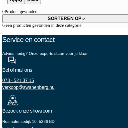
0
Product gevonden
SORTEREN OP
Geen producten gevonden in deze categorie
Service en contact
Advies nodig? Onze experts staan voor je klaar.
Bel of mail ons
073 - 521 37 15
verkoop@swanenberg.nu
Bezoek onze showroom
Rosmalensedijk 10, 5236 BD