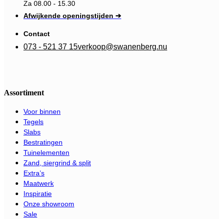
Za 08.00 - 15.30
Afwijkende openingstijden ➔
Contact
073 - 521 37 15
verkoop@swanenberg.nu
Assortiment
Voor binnen
Tegels
Slabs
Bestratingen
Tuinelementen
Zand, siergrind & split
Extra’s
Maatwerk
Inspiratie
Onze showroom
Sale