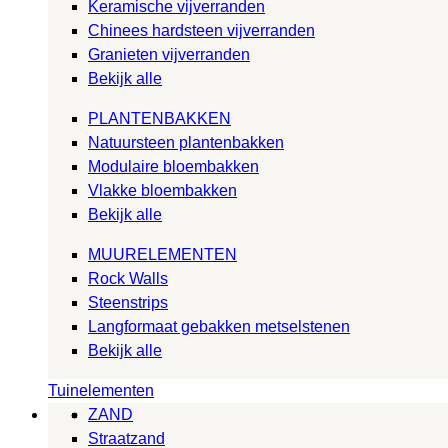
Keramische vijverranden
Chinees hardsteen vijverranden
Granieten vijverranden
Bekijk alle
PLANTENBAKKEN
Natuursteen plantenbakken
Modulaire bloembakken
Vlakke bloembakken
Bekijk alle
MUURELEMENTEN
Rock Walls
Steenstrips
Langformaat gebakken metselstenen
Bekijk alle
Tuinelementen
ZAND
Straatzand