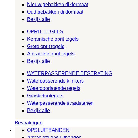
Nieuw gebakken dikformaat
Oud gebakken dikformaat
Bekijk alle
OPRIT TEGELS
Keramische oprit tegels
Grote oprit tegels
Antraciete oprit tegels
Bekijk alle
WATERPASSERENDE BESTRATING
Waterpasserende klinkers
Waterdoorlatende tegels
Grasbetontegels
Waterpasserende straatstenen
Bekijk alle
Bestratingen
OPSLUITBANDEN
Antraciete opsluitbanden