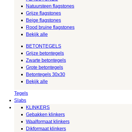
Natuursteen flagstones
Grijze flagstones
Beige flagstones
Rood bruine flagstones
Bekijk alle
BETONTEGELS
Grijze betontegels
Zwarte betontegels
Grote betontegels
Betontegels 30x30
Bekijk alle
Tegels
Slabs
KLINKERS
Gebakken klinkers
Waalformaat klinkers
Dikformaat klinkers