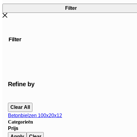
Filter
Filter
Refine by
Clear All
Betonbielzen 100x20x12
Categorieën
Prijs
Apply
Clear