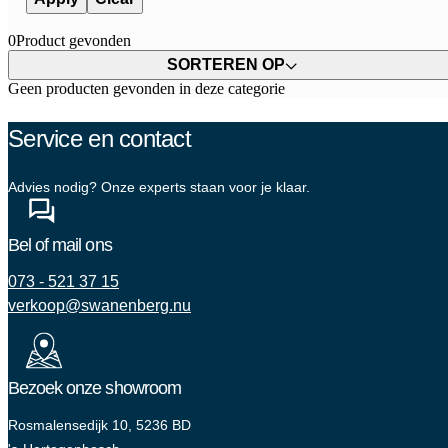
0
Product gevonden
SORTEREN OP
Geen producten gevonden in deze categorie
Service en contact
Advies nodig? Onze experts staan voor je klaar.
Bel of mail ons
073 - 521 37 15
verkoop@swanenberg.nu
Bezoek onze showroom
Rosmalensedijk 10, 5236 BD