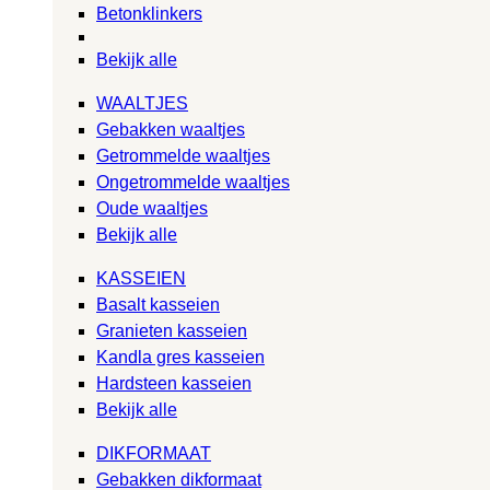
Betonklinkers
Bekijk alle
WAALTJES
Gebakken waaltjes
Getrommelde waaltjes
Ongetrommelde waaltjes
Oude waaltjes
Bekijk alle
KASSEIEN
Basalt kasseien
Granieten kasseien
Kandla gres kasseien
Hardsteen kasseien
Bekijk alle
DIKFORMAAT
Gebakken dikformaat