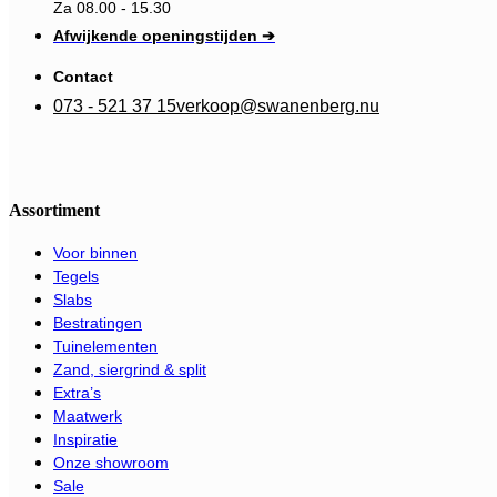
Za 08.00 - 15.30
Afwijkende openingstijden ➔
Contact
073 - 521 37 15
verkoop@swanenberg.nu
Assortiment
Voor binnen
Tegels
Slabs
Bestratingen
Tuinelementen
Zand, siergrind & split
Extra’s
Maatwerk
Inspiratie
Onze showroom
Sale