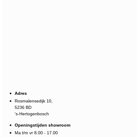
Adres
Rosmalensedijk 10,
5236 BD
's-Hertogenbosch
Openingstijden showroom
Ma t/m vr 8.00 - 17.00