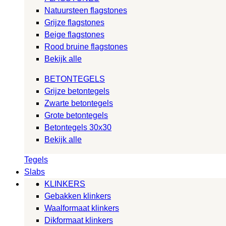
Natuursteen flagstones
Grijze flagstones
Beige flagstones
Rood bruine flagstones
Bekijk alle
BETONTEGELS
Grijze betontegels
Zwarte betontegels
Grote betontegels
Betontegels 30x30
Bekijk alle
Tegels
Slabs
KLINKERS
Gebakken klinkers
Waalformaat klinkers
Dikformaat klinkers