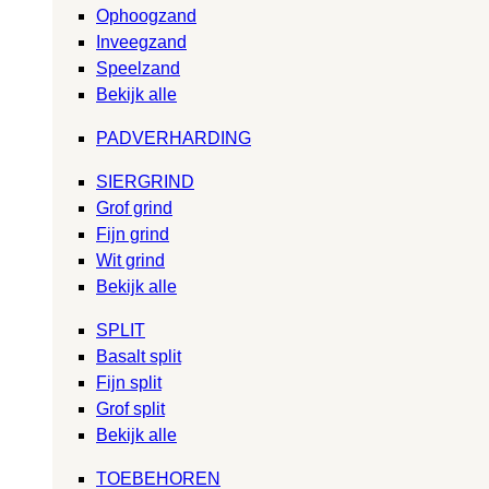
Ophoogzand
Inveegzand
Speelzand
Bekijk alle
PADVERHARDING
SIERGRIND
Grof grind
Fijn grind
Wit grind
Bekijk alle
SPLIT
Basalt split
Fijn split
Grof split
Bekijk alle
TOEBEHOREN