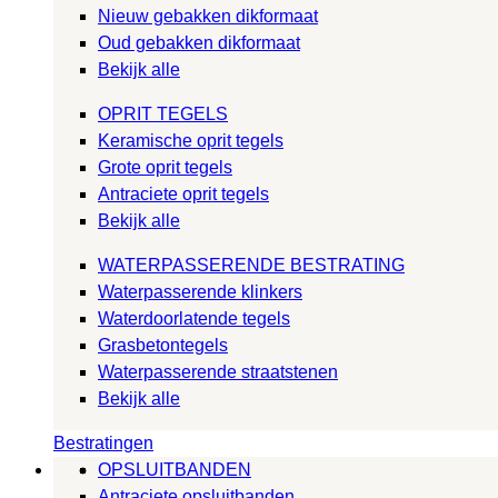
Nieuw gebakken dikformaat
Oud gebakken dikformaat
Bekijk alle
OPRIT TEGELS
Keramische oprit tegels
Grote oprit tegels
Antraciete oprit tegels
Bekijk alle
WATERPASSERENDE BESTRATING
Waterpasserende klinkers
Waterdoorlatende tegels
Grasbetontegels
Waterpasserende straatstenen
Bekijk alle
Bestratingen
OPSLUITBANDEN
Antraciete opsluitbanden