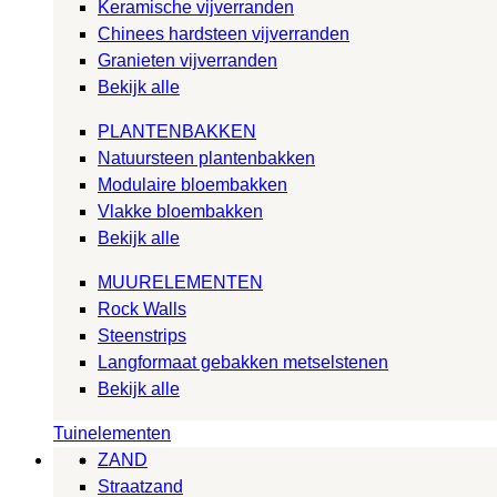
Keramische vijverranden
Chinees hardsteen vijverranden
Granieten vijverranden
Bekijk alle
PLANTENBAKKEN
Natuursteen plantenbakken
Modulaire bloembakken
Vlakke bloembakken
Bekijk alle
MUURELEMENTEN
Rock Walls
Steenstrips
Langformaat gebakken metselstenen
Bekijk alle
Tuinelementen
ZAND
Straatzand