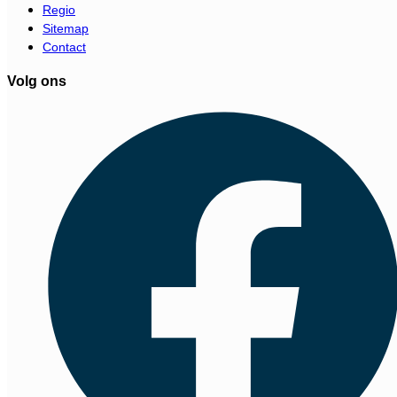
Regio
Sitemap
Contact
Volg ons