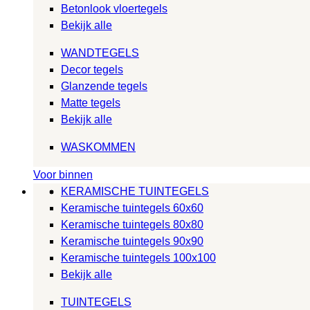
Betonlook vloertegels
Bekijk alle
WANDTEGELS
Decor tegels
Glanzende tegels
Matte tegels
Bekijk alle
WASKOMMEN
Voor binnen
KERAMISCHE TUINTEGELS
Keramische tuintegels 60x60
Keramische tuintegels 80x80
Keramische tuintegels 90x90
Keramische tuintegels 100x100
Bekijk alle
TUINTEGELS