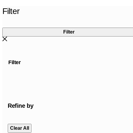
Filter
Filter
Filter
Refine by
Clear All