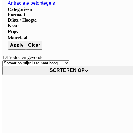
Antraciete betontegels
Categorieën
Formaat
Dikte / Hoogte
Kleur
Prijs
Materiaal
Apply
Clear
17
Producten gevonden
SORTEREN OP